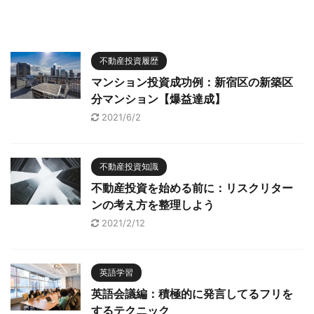
不動産投資履歴
マンション投資成功例：新宿区の新築区
分マンション【爆益達成】
2021/6/2
不動産投資知識
不動産投資を始める前に：リスクリター
ンの考え方を整理しよう
2021/2/12
英語学習
英語会議編：積極的に発言してるフリを
するテクニック