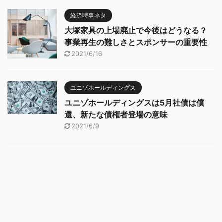
経済時事ネタ
大塚家具の上場廃止で今後はどうなる？
事業再生の難しさとスポンサーの重要性
2021/6/16
ユニゾホールディングス
ユニゾホールディングスは5月社債は償
還、新たな債権者登場の意味
2021/6/9