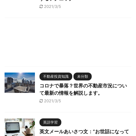
2021/3/5
不動産投資知識
未分類
コロナで暴落？世界の不動産市況につい
て最新の情報を解説します。
2021/3/5
英語学習
英文メールあいさつ文：”お世話になって