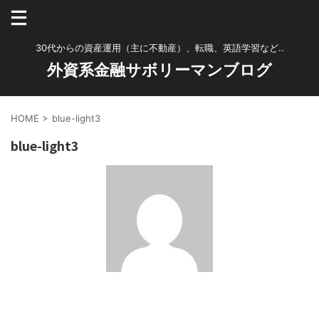
30代からの資産運用（主に不動産）、転職、英語学習など..
外資系金融サボリーマンブログ
HOME
>
blue-light3
blue-light3