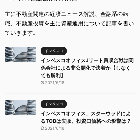
主に不動産関連の経済ニュース解説、金融系の転
職、不動産投資を主に資産運用について記事を書い
ていきます。
インベスコ
インベスコオフィスJリート買収合戦は関
係会社による非公開化で決着か【しなく
ても勝利】
2021/6/18
インベスコ
インベスコオフィス、スターウッドによ
るTOBは失敗。投資口価格への影響は？
2021/6/18