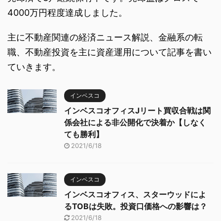
4000万円程度達成しました。
主に不動産関連の経済ニュース解説、金融系の転
職、不動産投資を主に資産運用について記事を書い
ていきます。
インベスコ
インベスコオフィスJリート買収合戦は関
係会社による非公開化で決着か【しなく
ても勝利】
2021/6/18
インベスコ
インベスコオフィス、スターウッドによ
るTOBは失敗。投資口価格への影響は？
2021/6/18