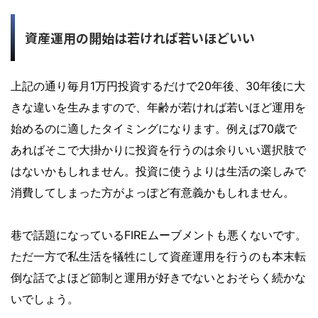
資産運用の開始は若ければ若いほどいい
上記の通り毎月1万円投資するだけで20年後、30年後に大
きな違いを生みますので、
年齢が若ければ若いほど運用を
始めるのに適したタイミングになります
。例えば70歳で
あればそこで大掛かりに投資を行うのは余りいい選択肢で
はないかもしれません。投資に使うよりは生活の楽しみで
消費してしまった方がよっぽど有意義かもしれません。
巷で話題になっているFIREムーブメントも悪くないです。
ただ一方で私生活を犠牲にして資産運用を行うのも本末転
倒な話でよほど節制と運用が好きでないとおそらく続かな
いでしょう。