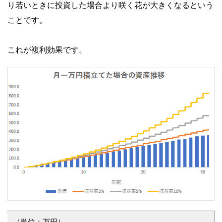
り若いときに投資した場合より咲く花が大きくなるという
ことです。
これが複利効果です。
（単位：万円）