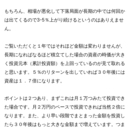
もちろん、相場が悪化して下落局面が長期の中では何回か
は出てくるので3-5％上がり続けるというのはありえませ
ん。
ご覧いただくと１年ではそれほど金額は変わりませんが、
長期になればなるほど積立てした場合の資産の時価が大き
く投資元本（累計投資額）を上回っているのが見て取れる
と思います。
５％のリターンを出していれば３０年後には
資産は１．７倍
になります。
ポイントは２つあり、まずこれは月１万つみたて投資でき
た場合です。月２万円のペースで投資できれば当然２倍に
なります。また、より早い段階でまとまった金額を投資し
たら３０年後はもっと大きな金額まで増えています。つま