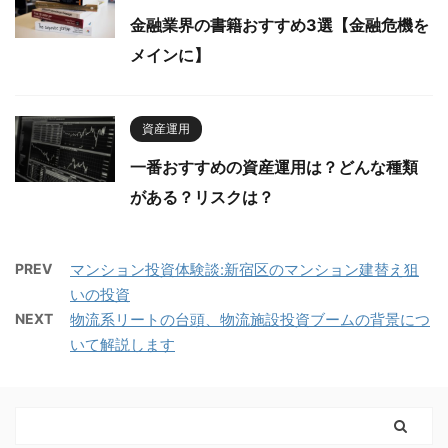
金融業界の書籍おすすめ3選【金融危機を
メインに】
資産運用
一番おすすめの資産運用は？どんな種類
がある？リスクは？
PREV
マンション投資体験談:新宿区のマンション建替え狙
いの投資
NEXT
物流系リートの台頭、物流施設投資ブームの背景につ
いて解説します