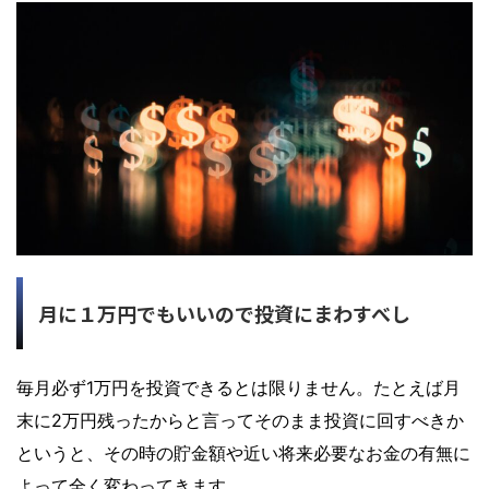
月に１万円でもいいので投資にまわすべし
毎月必ず1万円を投資できるとは限りません。たとえば月
末に2万円残ったからと言ってそのまま投資に回すべきか
というと、その時の貯金額や近い将来必要なお金の有無に
よって全く変わってきます。