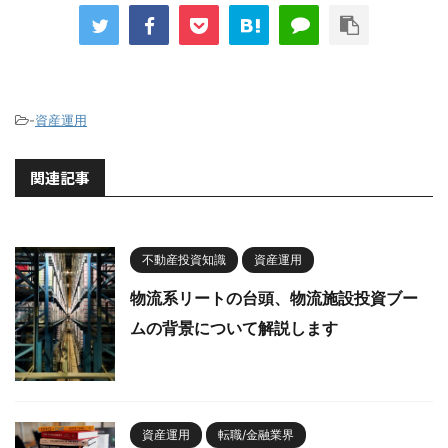
-
資産運用
関連記事
不動産投資知識
資産運用
物流系リートの台頭、物流施設投資ブー
ムの背景について解説します
資産運用
転職/金融業界