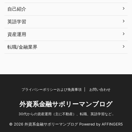
自己紹介
英語学習
資産運用
転職/金融業界
プライバシーポリシーおよび免責事項
お問い合わせ
外資系金融サボリーマンブログ
30代からの資産運用（主に不動産）、転職、英語学習など..
© 2026 外資系金融サボリーマンブログ Powered by
AFFINGER5