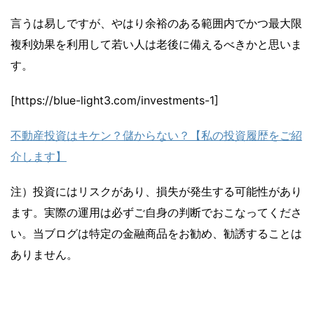
言うは易しですが、やはり余裕のある範囲内でかつ最大限
複利効果を利用して若い人は老後に備えるべきかと思いま
す。
[https://blue-light3.com/investments-1]
不動産投資はキケン？儲からない？【私の投資履歴をご紹
介します】
注）投資にはリスクがあり、損失が発生する可能性があり
ます。実際の運用は必ずご自身の判断でおこなってくださ
い。当ブログは特定の金融商品をお勧め、勧誘することは
ありません。