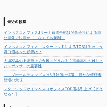
最近の投稿
インベスコオフィスJリート買収合戦は関係会社による非
公開化で決着か【しなくても勝利】
インベスコオフィス、スターウッドによるTOBは失敗。投
資口価格への影響は？
大塚家具の上場廃止で今後はどうなる？事業再生の難しさ
とスポンサーの重要性
ユニゾホールディングスは5月社債は償還、新たな債権者
登場の意味
スターウッドがインベスコオフィスTOB価格引上げ【どう
なる？】