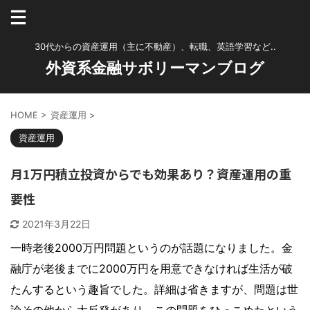
30代からの資産運用（主に不動産）、転職、英語学習など..
外資系金融サボリーマンブログ
HOME
>
資産運用
>
資産運用
月1万円積立投資からでも効果あり？資産運用の重
要性
2021年3月22日
一時老後2000万円問題というのが話題になりました。金
融庁が老後までに2000万円を用意できなければ生活が破
たんするという趣旨でした。詳細は省きますが、問題は世