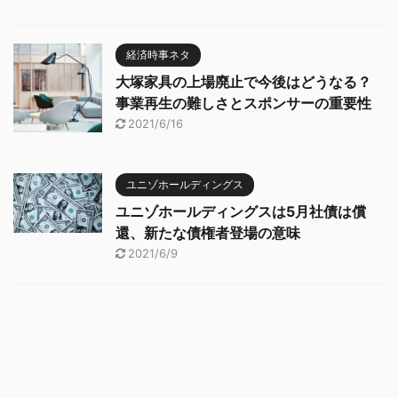
経済時事ネタ
大塚家具の上場廃止で今後はどうなる？
事業再生の難しさとスポンサーの重要性
2021/6/16
ユニゾホールディングス
ユニゾホールディングスは5月社債は償
還、新たな債権者登場の意味
2021/6/9