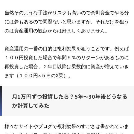
当然そのような手法がリスクも高いので余剰資金でやる分
には夢もあるので問題ないと思いますが、それだけを狙う
のは資産運用の観点からは好ましくありません。
資産運用の一番の目的は複利効果を狙うことです。例えば
１００円投資した場合で年間５％のリターンがあるものに
再投資した場合、
２年目以降は乗数的に資産が増えていき
ます
（１００円×５％のX乗）。
月1万円ずつ投資したら？5年～30年後どうなる
か計算してみた
様々なサイトやブログで複利効果のすごさは書かれていま