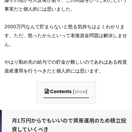
論その他から大反発があり、この問題をひっこめたという
事実だと個人的には思いました。
2000万円なんて貯まらないと怒る気持ちはよくわかりま
す。ただ、怒ったからといって老後資金問題は解決しませ
ん。
やはり勤め先の給与での貯金が難しいのであればある程度
資産運用を行うべきだと個人的には思います。
Contents
[
show
]
月1万円からでもいいので資産運用のため積立投
資していくべき