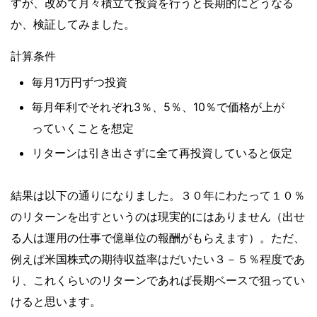
すが、改めて月々積立て投資を行うと長期的にどうなる
か、検証してみました。
計算条件
毎月1万円ずつ投資
毎月年利でそれぞれ3％、5％、10％で価格が上が
っていくことを想定
リターンは引き出さずに全て再投資していると仮定
結果は以下の通りになりました。３０年にわたって１０％
のリターンを出すというのは現実的にはありません（出せ
る人は運用の仕事で億単位の報酬がもらえます）。ただ、
例えば米国株式の期待収益率はだいたい３－５％程度であ
り、これくらいのリターンであれば長期ベースで狙ってい
けると思います。